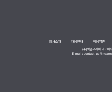
회사소개
채용안내
이용약관
(주)넥슨코리아 대표이
E-mail : contact-us@nexon