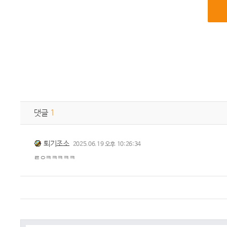
댓글
1
퇴기조소
2025.06.19 오후 10:26:34
ㄹㅇㅋㅋㅋㅋㅋ