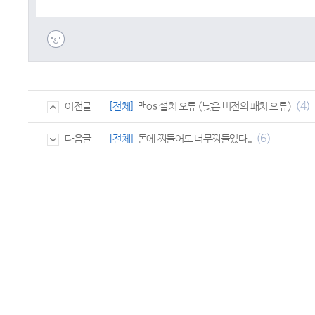
(4)
[전체]
맥os 설치 오류 (낮은 버전의 패치 오류)
이전글
(6)
[전체]
돈에 찌들어도 너무찌들었다..
다음글