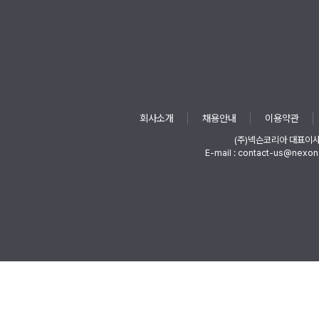
회사소개
채용안내
이용약관
(주)넥슨코리아 대표이
E-mail : contact-us@nexon