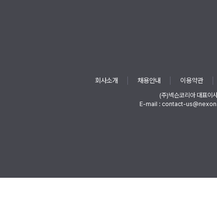
회사소개
채용안내
이용약관
(주)넥슨코리아 대표이
E-mail : contact-us@nexon