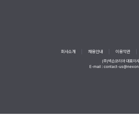
회사소개
채용안내
이용약관
(주)넥슨코리아 대표이
E-mail : contact-us@nexon