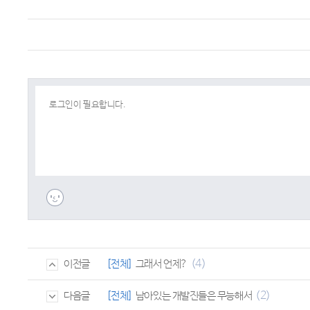
(4)
[전체]
그래서 언제?
이전글
(2)
[전체]
남아있는 개발진들은 무능해서
다음글