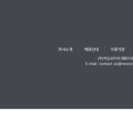
회사소개
채용안내
이용약관
(주)넥슨코리아 대표이
E-mail : contact-us@nexon