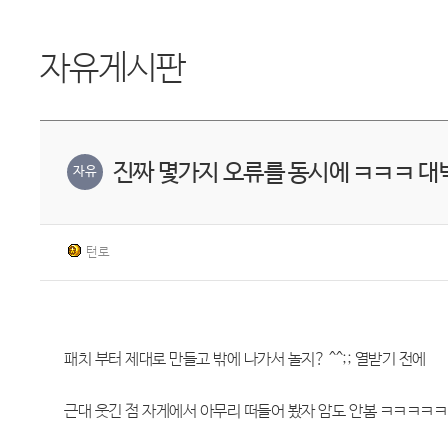
자유게시판
진짜 몇가지 오류를 동시에 ㅋㅋㅋ 대
자유
턴로
패치 부터 제대로 만들고 밖에 나가서 놀지? ^^;; 열받기 전에
근대 웃긴 점 자게에서 아무리 떠들어 봤자 암도 안봄 ㅋㅋㅋㅋㅋ