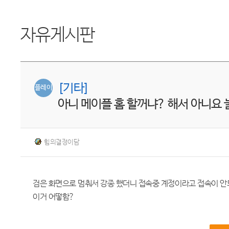
자유게시판
[기타]
플레이
아니 메이플 홈 할꺼냐? 해서 아니요 
힘의결정이담
검은 화면으로 멈춰서 강종 했더니 접속중 계정이라고 접속이 
이거 어떻함?