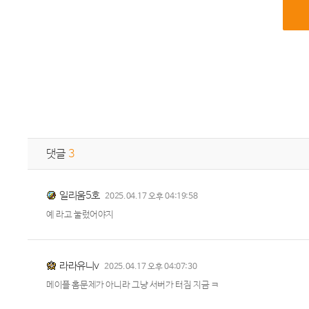
댓글
3
일리움5호
2025.04.17 오후 04:19:58
예 라고 눌렀어야지
라라유니v
2025.04.17 오후 04:07:30
메이플 홈문제가 아니라 그냥 서버가 터짐 지금 ㅋ