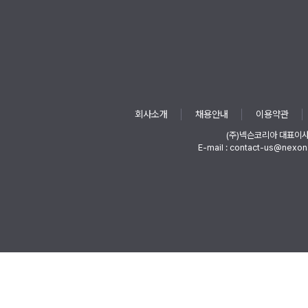
회사소개
채용안내
이용약관
(주)넥슨코리아 대표이
E-mail : contact-us@nexon