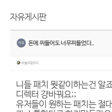
자유게시판
돈에 찌들어도 너무찌들었다..
자유
하늘과땅차이
니들 패치 뭣같이하는건 알죠
디렉터 걍바꿔요;;
유저들이 원하는 패치는 절