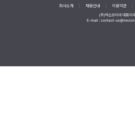
회사소개
채용안내
이용약관
(주)넥슨코리아 대표이
E-mail : contact-us@nexon