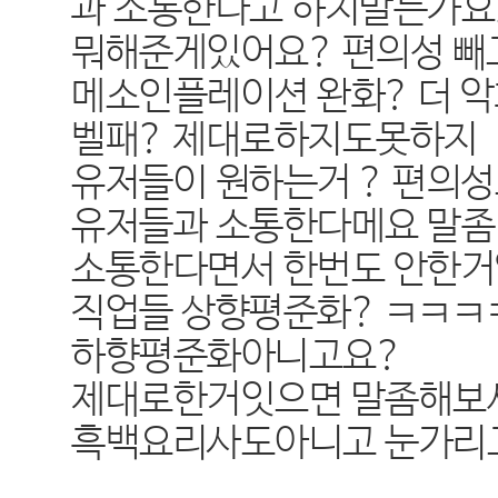
과 소통한다고 하지말든가요.
뭐해준게있어요? 편의성 빼
메소인플레이션 완화? 더 
벨패? 제대로하지도못하지
유저들이 원하는거 ? 편의
유저들과 소통한다메요 말좀
소통한다면서 한번도 안한거
직업들 상향평준화? ㅋㅋ
하향평준화아니고요?
제대로한거잇으면 말좀해보세
흑백요리사도아니고 눈가리고 