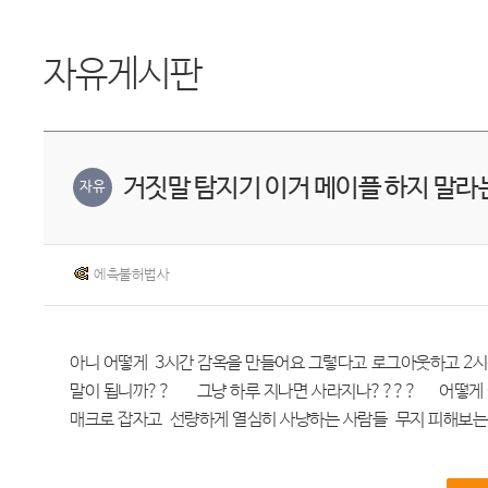
자유게시판
거짓말 탐지기 이거 메이플 하지 말라
자유
에측불허법사
아니 어떻게 3시간 감옥을 만들어요 그렇다고 로그아웃하고 2시
말이 됩니까?? 그냥 하루 지나면 사라지나???? 어떻게 이런 
매크로 잡자고 선량하게 열심히 사냥하는 사람들 무지 피해보는