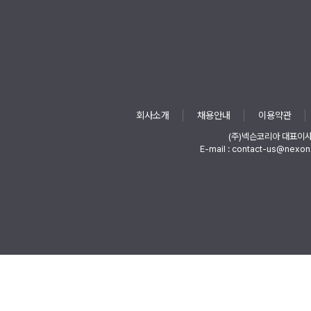
회사소개
채용안내
이용약관
(주)넥슨코리아 대표이
E-mail : contact-us@nexon