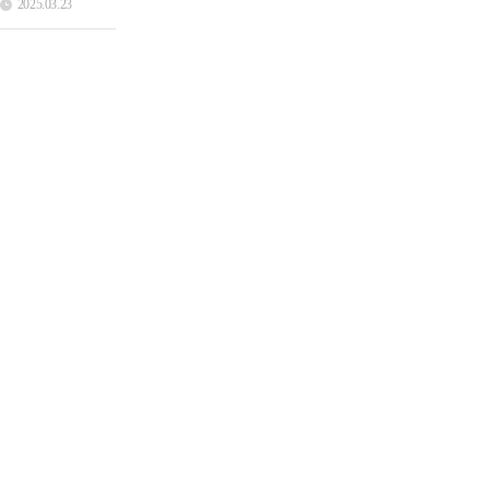
2025.03.23