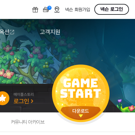
N
OFF
넥슨 로그인
넥슨 회원가입
 옥션
고객지원
옥션
다운로드
도움말/1:1문의
버그악용/불법프로그램 신고
게임 접근성
커뮤니티 아카이브