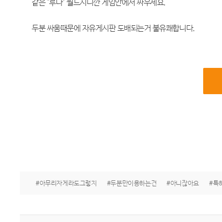
같은 "루나" 월드시니깐 게임안에서 싸우세요.
두분 싸움때문에 자유게시판 도배되는거 불유쾌합니다.
#아무리자게라도그렇지
#두분만이용하는건
#아니잖아요
#특