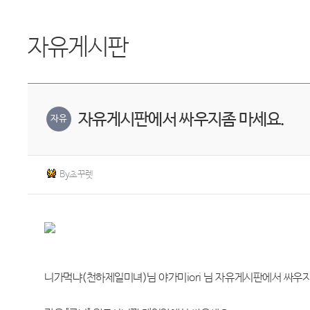
자유게시판
자유게시판에서 싸우지좀 마세요.
자유
By초꾸렛
니가먹냐(천하제일미녀)님 야가미iori 님 자유게시판에서 싸우지