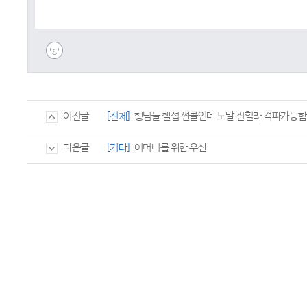
[전체]
행님들 챌섭 썬콜인데 노말 진힐라 격파가능함
이전글
[기타]
어머니를 위한 우산
다음글