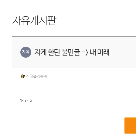
자유게시판
자게 한탄 불만글 -> 내 미래
자유
신잼플겜좀줘
어 ㅇㅈ