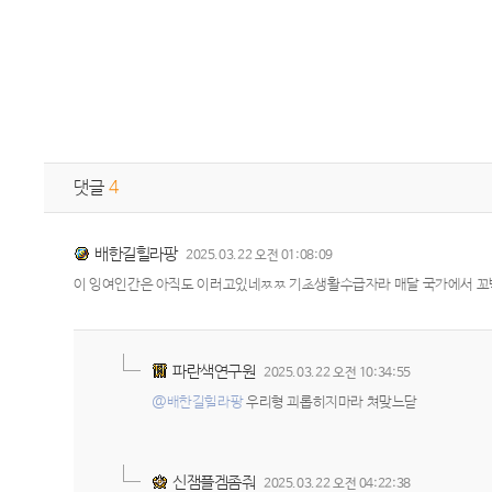
댓글
4
배한길힐라팡
2025.03.22 오전 01:08:09
이 잉여인간은 아직도 이러고있네ㅉㅉ 기초생활수급자라 매달 국가에서 꼬
파란색연구원
2025.03.22 오전 10:34:55
@배한길힐라팡
우리형 괴롭히지마라 쳐맞느닫
신잼플겜좀줘
2025.03.22 오전 04:22:38