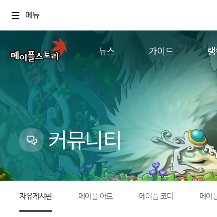
메뉴
뉴스
가이드
랭
공지사항
게임정보
월드
업데이트
직업소개
컨텐츠
이벤트
확률형 아이템
캐시샵 공지
NEXON NOW
커뮤니티
메이플 알림판
추가정보
with maple
자유게시판
메이플 아트
메이플 코디
메이