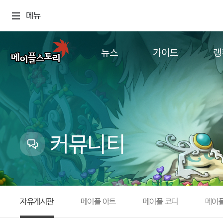
메뉴
뉴스
가이드
랭
공지사항
게임정보
월드
업데이트
직업소개
컨텐츠
이벤트
확률형 아이템
캐시샵 공지
NEXON NOW
커뮤니티
메이플 알림판
추가정보
with maple
자유게시판
메이플 아트
메이플 코디
메이