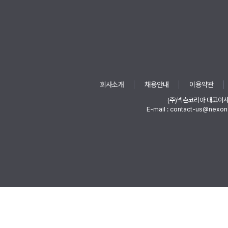
회사소개
채용안내
이용약관
(주)넥슨코리아 대표이
E-mail : contact-us@nexon