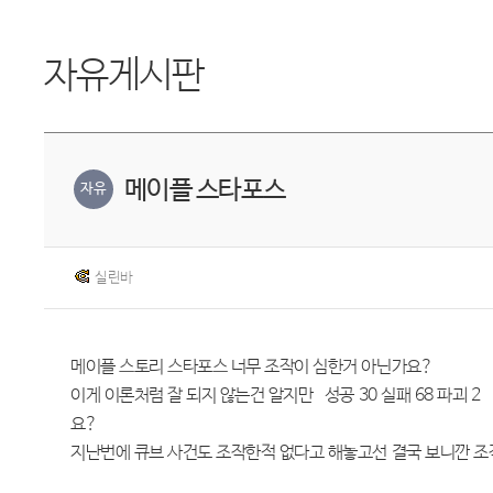
자유게시판
메이플 스타포스
자유
실린바
메이플 스토리 스타포스 너무 조작이 심한거 아닌가요?
이게 이론처럼 잘 되지 않는건 알지만 성공 30 실패 68 파괴
요?
지난번에 큐브 사건도 조작한적 없다고 해놓고선 결국 보니깐 