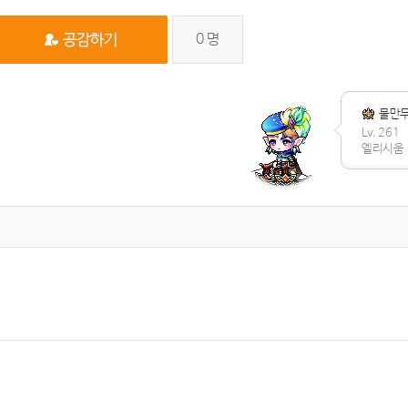
0
명
물만
Lv. 261
엘리시움