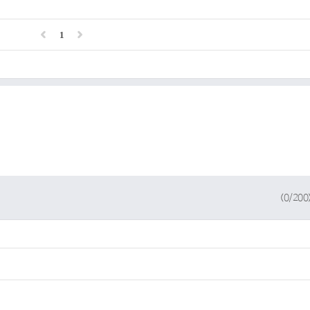
1
(
0
/200