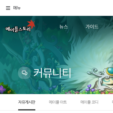
메뉴
뉴스
가이드
공지사항
게임정보
업데이트
직업소개
이벤트
확률형 아이템
캐시샵 공지
NEXON NOW
커뮤니티
메이플 알림판
추가정보
with maple
자유게시판
메이플 아트
메이플 코디