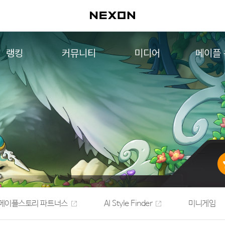
랭킹
커뮤니티
미디어
메이플
월드 랭킹
자유게시판
영상
메이플 
컨텐츠 랭킹
메이플 아트
음악
메이플 코디
아트웍
메이플스토리 파트너스
웹툰
AI Style Finder
미니게임
커뮤니티 아카이브
메이플스토리 파트너스
AI Style Finder
미니게임