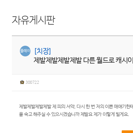
자유게시판
[치장]
플레이
제발제발제발제발 다른 월드로 캐시
300722
제발제발제발제발 제 피의 서약, 다시 한 번 저의 이쁜 매애기한테
을 숙고 해주실 수 있으시겠습니까 제발요 제가 이렇게 빌게요.