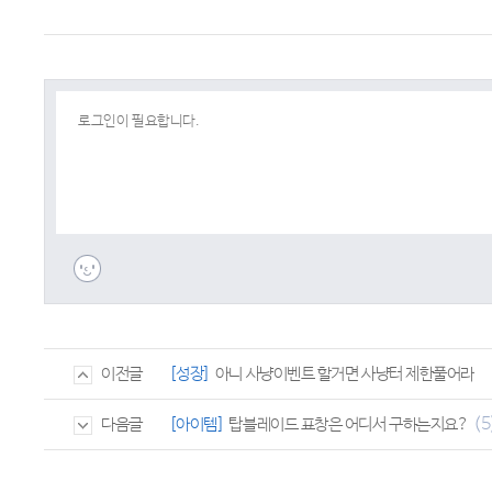
[성장]
아니 사냥이벤트 할거면 사냥터 제한풀어라
이전글
(5
[아이템]
탑블레이드 표창은 어디서 구하는지요?
다음글