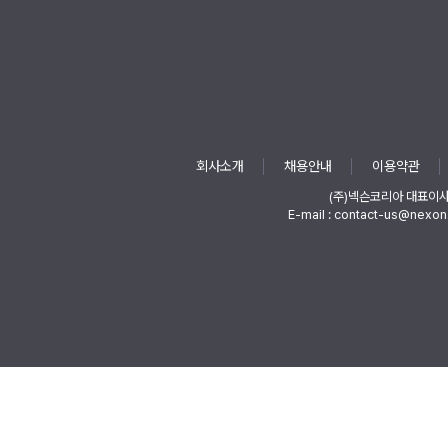
회사소개
채용안내
이용약관
(주)넥슨코리아 대표이
E-mail : contact-us@nexon