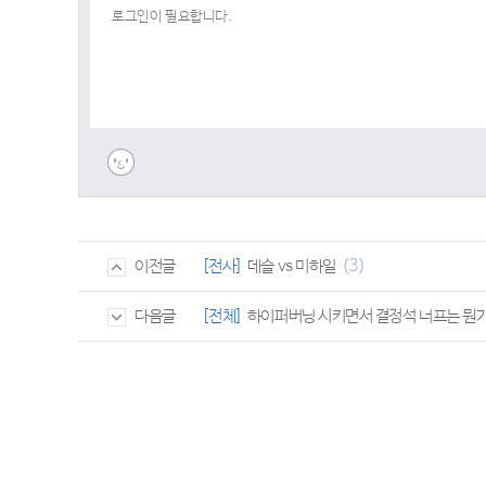
(3)
[전사]
데슬 vs 미하일
이전글
[전체]
하이퍼버닝 시키면서 결정석 너프는 뭔
다음글