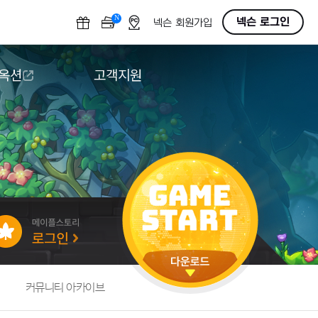
N
OFF
넥슨 로그인
넥슨 회원가입
 옥션
고객지원
옥션
다운로드
도움말/1:1문의
버그악용/불법프로그램 신고
게임 접근성
커뮤니티 아카이브