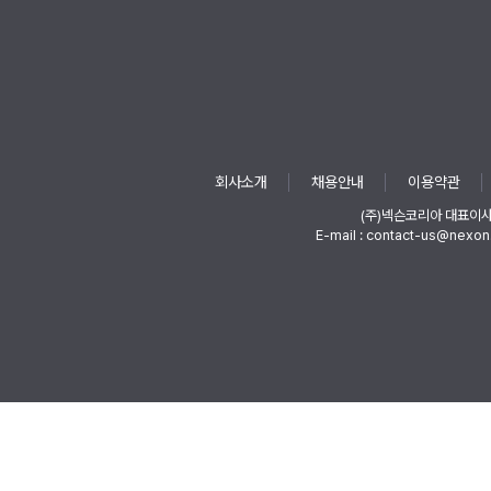
회사소개
채용안내
이용약관
(주)넥슨코리아 대표이
E-mail : contact-us@nexon