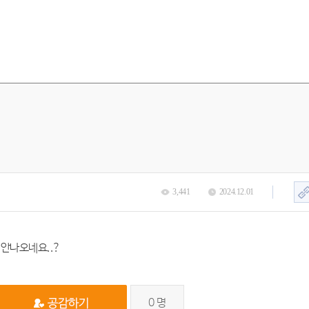
3,441
2024.12.01
안나오네요..?
0
명