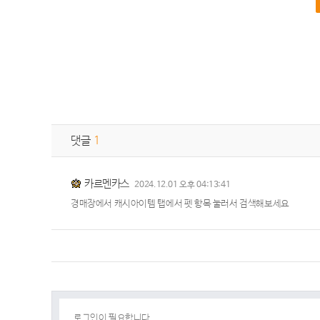
댓글
1
카르멘카스
2024.12.01 오후 04:13:41
경매장에서 캐시아이템 탭에서 펫 항목 눌러서 검색해보세요