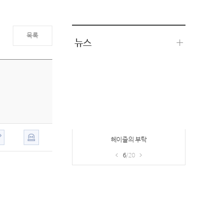
목록
뉴스
헤이즐의 부탁
6
/20