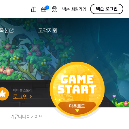
N
OFF
넥슨 로그인
넥슨 회원가입
 옥션
고객지원
옥션
다운로드
도움말/1:1문의
버그악용/불법프로그램 신고
게임 접근성
커뮤니티 아카이브