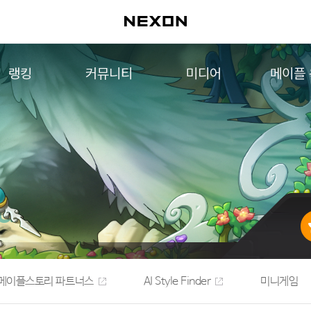
랭킹
커뮤니티
미디어
메이플
월드 랭킹
자유게시판
영상
메이플 
컨텐츠 랭킹
메이플 아트
음악
메이플 코디
아트웍
메이플스토리 파트너스
웹툰
AI Style Finder
미니게임
커뮤니티 아카이브
메이플스토리 파트너스
AI Style Finder
미니게임