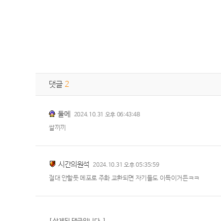
댓글
2
둘메
2024.10.31 오후 06:43:48
쌀끼끼
시간의원석
2024.10.31 오후 05:35:59
절대 안할듯 메포로 주화 교환되면 자기들도 이득이거든ㅋㅋ