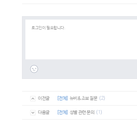
(2)
[전체]
뉴비&초보 질문
이전글
(1)
[전체]
성별 관련 문의
다음글