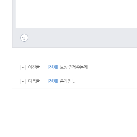
[전체]
보상 언제주는데
이전글
[전체]
온게임넷
다음글