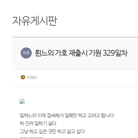
자유게시판
륀느의 가호 재출시 기원 329일차
자유
카페리
일하느라 이제 접속해서 일퀘만 하고 끄려고 합니다
하 진짜 일하기 싫다
그냥 하고 싶은 것만 하고 살고 싶다