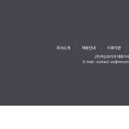
회사소개
채용안내
이용약관
(주)넥슨코리아 대표이
E-mail : contact-us@nexon