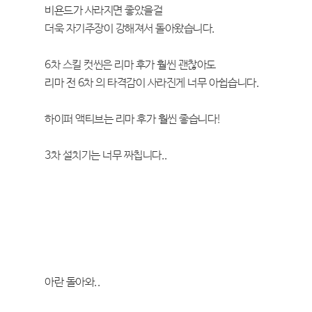
비욘드가 사라지면 좋았을걸
더욱 자기주장이 강해져서 돌아왔습니다.
6차 스킬 컷씬은 리마 후가 훨씬 괜찮아도
리마 전 6차 의 타격감이 사라진게 너무 아쉽습니다.
하이퍼 액티브는 리마 후가 훨씬 좋습니다!
3차 설치기는 너무 짜칩니다..
아란 돌아와..