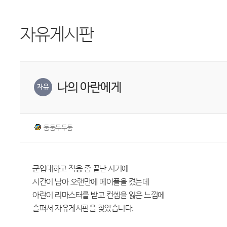
자유게시판
나의 아란에게
자유
둠둠두두둠
군입대하고 적응 좀 끝난 시기에
시간이 남아 오랜만에 메이플을 켰는데
아란이 리마스터를 받고 컨셉을 잃은 느낌에
슬퍼서 자유게시판을 찾았습니다.