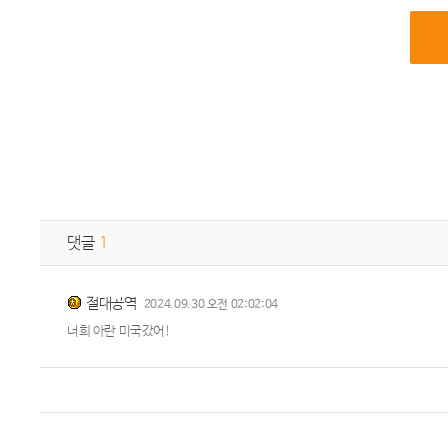
댓글
1
절대공역
2024.09.30 오전 02:02:04
너희 아란 미국갔어!