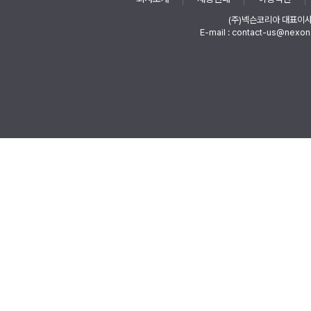
(주)넥슨코리아 대표이
E-mail : contact-us@nexon