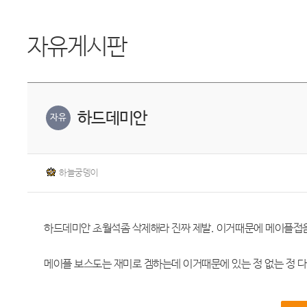
자유게시판
하드데미안
자유
하늘궁뎅이
하드데미안 초월석좀 삭제해라 진짜 제발. 이거때문에 메이플접
메이플 보스도는 재미로 겜하는데 이거때문에 있는 정 없는 정 