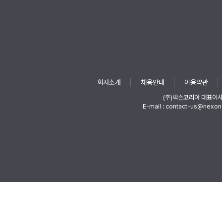
회사소개
채용안내
이용약관
(주)넥슨코리아 대표이
E-mail : contact-us@nexon