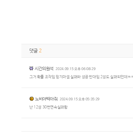
댓글
2
시간의원석
2024.09.15 오후 06:08:29
그거 확률 조작임 믿지마셈 실패와 성공 반대임 2성도 실패되던데ㅋ
노비야박아줘
2024.09.15 오후 05:35:29
난 12성 30번연속실패함