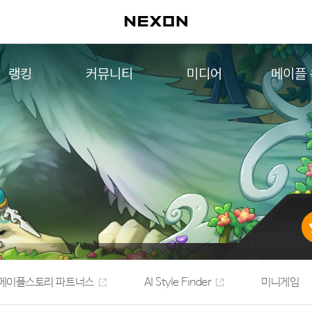
랭킹
커뮤니티
미디어
메이플
월드 랭킹
자유게시판
영상
메이플 
컨텐츠 랭킹
메이플 아트
음악
메이플 코디
아트웍
메이플스토리 파트너스
웹툰
AI Style Finder
미니게임
커뮤니티 아카이브
메이플스토리 파트너스
AI Style Finder
미니게임