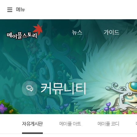
메뉴
뉴스
가이드
공지사항
게임정보
업데이트
직업소개
이벤트
확률형 아이템
캐시샵 공지
NEXON NOW
커뮤니티
메이플 알림판
추가정보
with maple
자유게시판
메이플 아트
메이플 코디