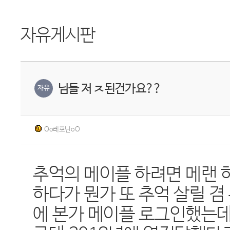
자유게시판
님들 저 ㅈ된건가요??
자유
Oo레포닌oO
추억의 메이플 하려면 메랜
하다가 뭔가 또 추억 살릴 
에 본가 메이플 로그인했는데