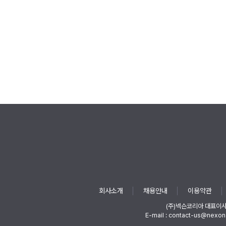
회사소개
채용안내
이용약관
(주)넥슨코리아 대표이
E-mail : contact-us@nexon