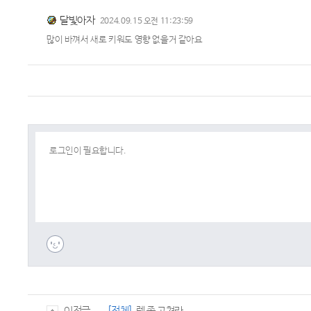
달빛아자
2024.09.15 오전 11:23:59
많이 바껴서 새로 키워도 영향 없을거 같아요
[전체]
렉 좀 고쳐라
이전글