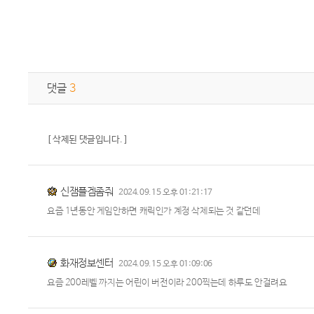
댓글
3
[ 삭제된 댓글입니다. ]
신잼플겜좀줘
2024.09.15 오후 01:21:17
요즘 1년동안 게임안하면 캐릭인가 계정 삭제되는 것 같던데
화재정보센터
2024.09.15 오후 01:09:06
요즘 200레벨 까지는 어린이 버전이라 200찍는데 하루도 안걸려요