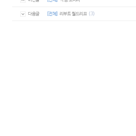
(3)
[전체]
리부트 월드리프
다음글