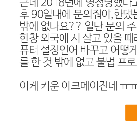
근데 2018년에 영정당했다고
후 90일내에 문의줘야,한댔는
밖에 없나요?? 일단 문의 주긴
한창 외국에 서 살고 있을 
퓨터 설정언어 바꾸고 어떻게
를 한 것 밖에 없고 불법 프로
어케 키운 아크메이진데 ㅠㅠ