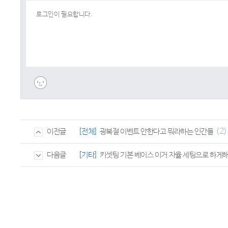
(2)
[전체]
광복절 이벤트 안한다고 뭐라하는 인간들
이전글
[기타]
키셋팅 기본 베이스 이거 자율 세팅으로 하게
다음글