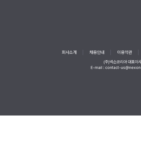
회사소개
채용안내
이용약관
(주)넥슨코리아 대표이
E-mail : contact-us@nexon