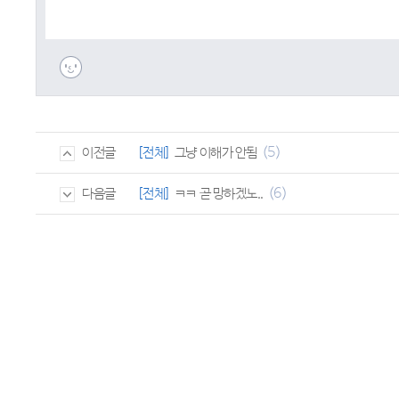
(5)
[전체]
그냥 이해가 안됨
이전글
(6)
[전체]
ㅋㅋ 곧 망하겠노..
다음글