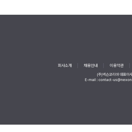
회사소개
채용안내
이용약관
(주)넥슨코리아 대표이
E-mail : contact-us@nexon