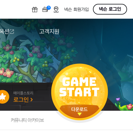
N
OFF
넥슨 로그인
넥슨 회원가입
 옥션
고객지원
옥션
다운로드
도움말/1:1문의
버그악용/불법프로그램 신고
게임 접근성
커뮤니티 아카이브