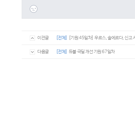
[전체]
[기원 45일차] 우르스, 솔에르다, 신고
이전글
[전체]
듀블 극딜 개선 기원 67일차
다음글