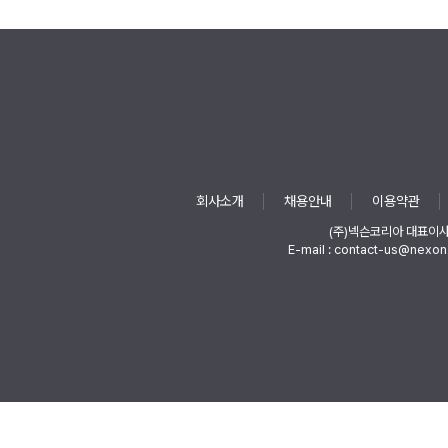
회사소개
채용안내
이용약관
(주)넥슨코리아 대표이
E-mail : contact-us@nexon