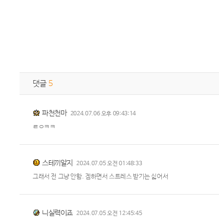
댓글
5
파천천마
2024.07.06 오후 09:43:14
ㄹㅇㅋㅋ
스테끼알지
2024.07.05 오전 01:48:33
그래서 전 그냥 안함. 겜하면서 스트레스 받기는 싫어서
니실력이죠
2024.07.05 오전 12:45:45