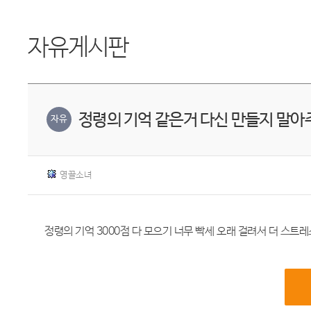
자유게시판
정령의 기억 같은거 다신 만들지 말아
자유
영끌소녀
정령의 기억 3000점 다 모으기 너무 빡세 오래 걸려서 더 스트