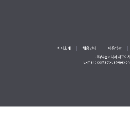
회사소개
채용안내
이용약관
(주)넥슨코리아 대표이
E-mail : contact-us@nexon