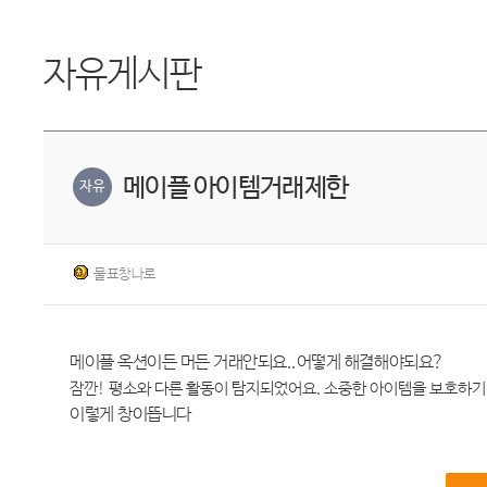
자유게시판
메이플 아이템거래제한
자유
물표창나로
메이플 옥션이든 머든 거래안되요..어떻게 해결해야되요?
잠깐! 평소와 다른 활동이 탐지되었어요. 소중한 아이템을 보호하
이렇게 창이뜹니다