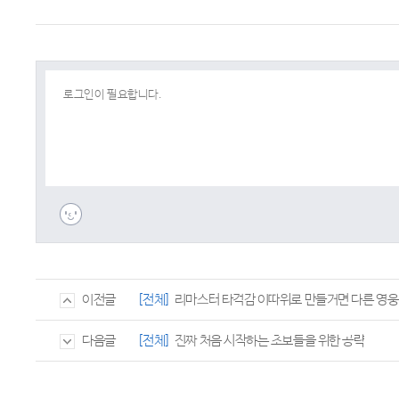
[전체]
리마스터 타격감 이따위로 만들거면 다른 영웅
이전글
[전체]
진짜 처음 시작하는 초보들을 위한 공략
다음글