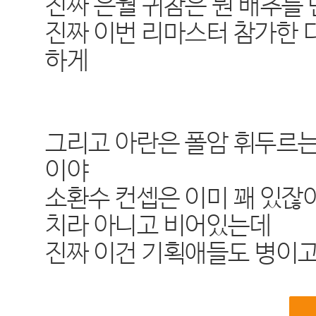
진짜 은월 귀참은 뭔 배추를
진짜 이번 리마스터 참가한 
하게
그리고 아란은 폴암 휘두르
이야
소환수 컨셉은 이미 꽤 있잖
치라 아니고 비어있는데
진짜 이건 기획애들도 병이