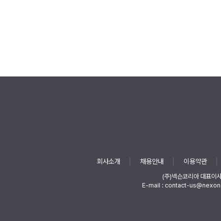
회사소개
채용안내
이용약관
(주)넥슨코리아 대표이
E-mail : contact-us@nexon