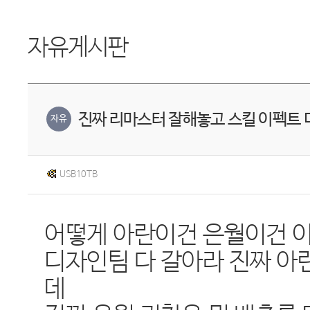
자유게시판
진짜 리마스터 잘해놓고 스킬 이펙트
자유
USB10TB
어떻게 아란이건 은월이건 
디자인팀 다 갈아라 진짜 아
데