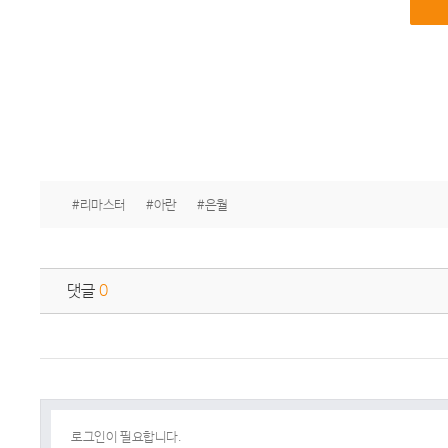
#리마스터
#아란
#은월
댓글
0