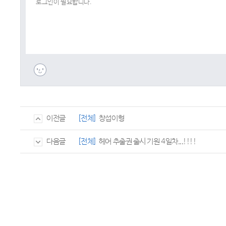
[전체]
창섭이형
이전글
[전체]
헤어 추출권 출시 기원 4일차...!!!!
다음글