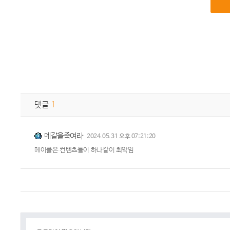
댓글
1
메갈을죽여라
2024.05.31 오후 07:21:20
메이플은 컨텐츠들이 하나같이 최악임