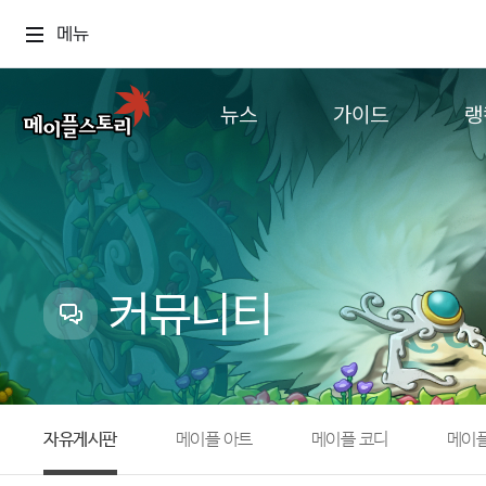
메뉴
뉴스
가이드
랭
공지사항
게임정보
월드
업데이트
직업소개
컨텐츠
이벤트
확률형 아이템
캐시샵 공지
NEXON NOW
커뮤니티
메이플 알림판
추가정보
with maple
자유게시판
메이플 아트
메이플 코디
메이