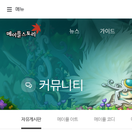
메뉴
뉴스
가이드
공지사항
게임정보
업데이트
직업소개
이벤트
확률형 아이템
캐시샵 공지
NEXON NOW
커뮤니티
메이플 알림판
추가정보
with maple
자유게시판
메이플 아트
메이플 코디