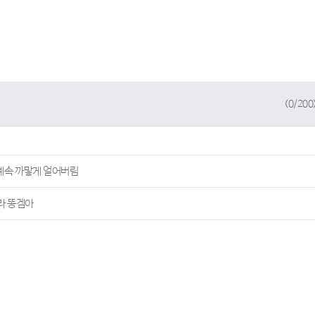
(
0
/200
계속 까맣게 얼어버림
라 똥겜아