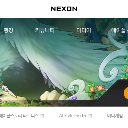
랭킹
커뮤니티
미디어
메이플
월드 랭킹
자유게시판
영상
메이플 
컨텐츠 랭킹
메이플 아트
음악
메이플 코디
아트웍
메이플스토리 파트너스
웹툰
AI Style Finder
미니게임
커뮤니티 아카이브
메이플스토리 파트너스
AI Style Finder
미니게임