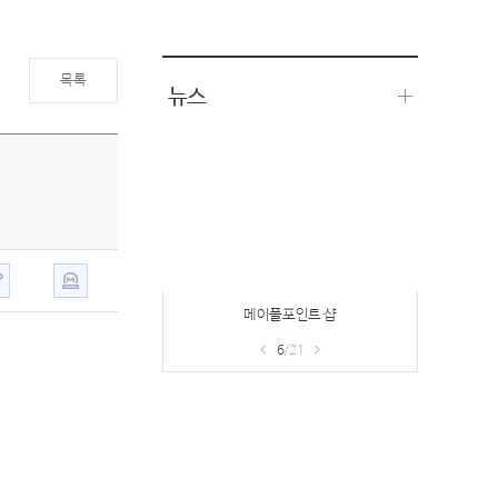
목록
뉴스
메이플포인트 샵
6
/21