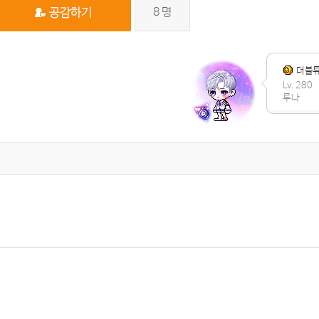
8
명
더블
Lv. 280
루나