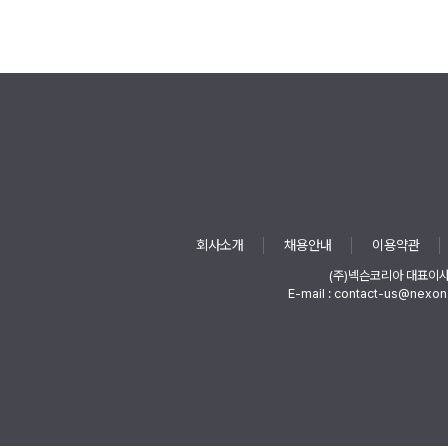
회사소개
채용안내
이용약관
(주)넥슨코리아 대표이
E-mail : contact-us@nexon