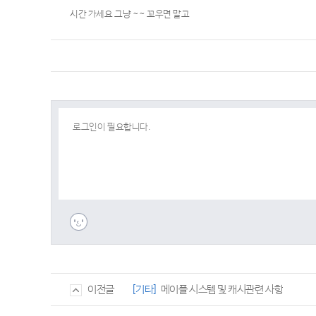
시간 가세요 그냥 ~~ 꼬우면 말고
[기타]
메이플 시스템 및 캐시관련 사항
이전글