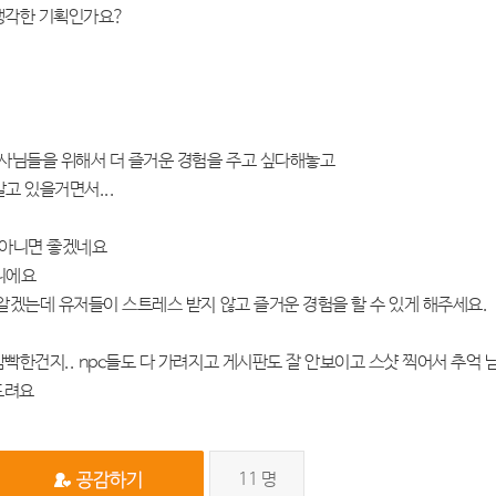
 생각한 기획인가요?
사님들을 위해서 더 즐거운 경험을 주고 싶다해놓고
고 있을거면서...
 아니면 좋겠네요
아니에요
 알겠는데 유저들이 스트레스 받지 않고 즐거운 경험을 할 수 있게 해주세요.
빡한건지.. npc들도 다 가려지고 게시판도 잘 안보이고 스샷 찍어서 추억 
드려요
11
명