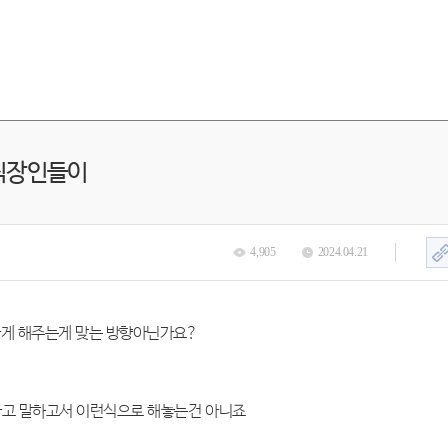
 직장인들이
4,905
2024.04.21
가게 해주는게 맞는 방향아닌가요?
다고 말하고서 이런식으로 해놓는건 아니죠