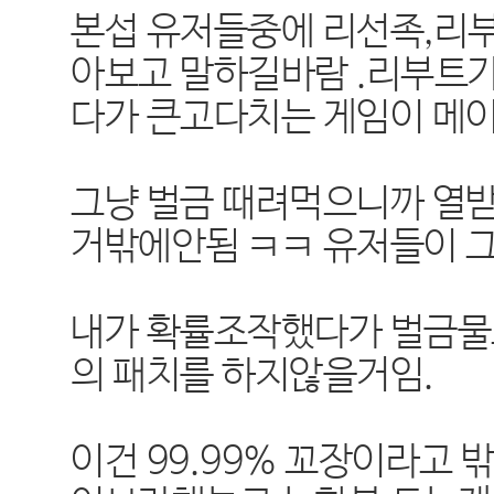
본섭 유저들중에 리선족,리
아보고 말하길바람 .리부트가
다가 큰고다치는 게임이 메
그냥 벌금 때려먹으니까 열
거밖에안됨 ㅋㅋ 유저들이 
내가 확률조작했다가 벌금물고
의 패치를 하지않을거임.
이건 99.99% 꼬장이라고 