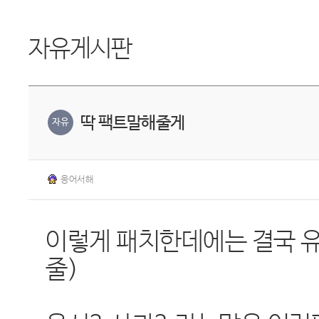
자유게시판
딱 팩트말해줄게
자유
응어서해
이렇게 패치한데에는 결국 
줄)