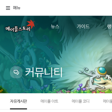
메뉴
뉴스
가이드
랭
공지사항
게임정보
월드
업데이트
직업소개
컨텐츠
이벤트
확률형 아이템
캐시샵 공지
NEXON NOW
커뮤니티
메이플 알림판
추가정보
with maple
자유게시판
메이플 아트
메이플 코디
메이