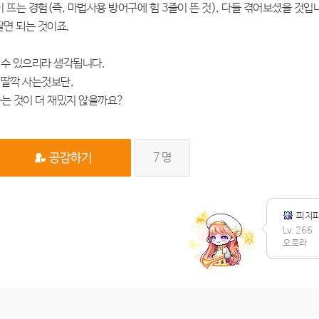
뜨는 경험(즉, 마법사용 방어구에 힘 3줄이 뜬 것), 다들 겪어보셨을 것입
팔면 되는 것이죠.
 수 있으리라 생각됩니다.
 딸깍 사는것보단,
는 것이 더 재밌지 않을까요?
7
명
피치
Lv. 266
오로라