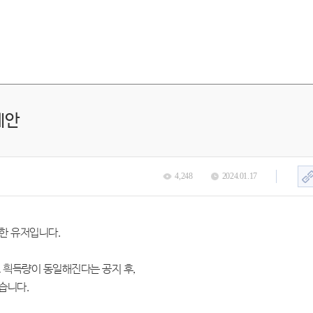
제안
4,248
2024.01.17
한 유저입니다.
 흭득량이 동일해진다는 공지 후,
습니다.