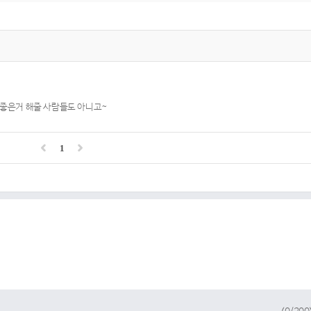
 좋은거 해줄 사람들도 아니고~
1