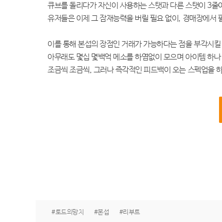
큐브를 돌리다가 자신이 사용하는 스탯과 다른 스탯이 3줄이 
유저들은 이제 그 잠재능력을 버릴 필요 없이, 경매장에서 
이를 통해 본섭의 장점인 거래가 가능하다는 점을 부각시킬
아무래도 몇십 몇백억 메소를 하염없이 모으며 아이템 하나
조금씩 조금씩, 그러나 즉각적인 피드백이 오는 스펙업을 하
#토드의망치
#본섭
#리부트