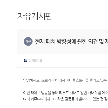
자유게시판
현재 패치 방향성에 관한 의견 및 
자유
피치피치뿡
안녕하세요, 오로라 서버에서 메이플스토리를 즐기고 있는 
이번 라이브 방송을 통해 리부트 서버도 일반 서버처럼 메소
여러 커뮤니티에서 크고작은 갈등들이 벌어지고 있는 것 같