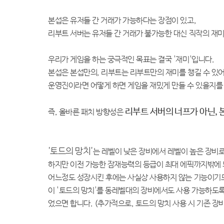
본섭은 유저들 간 거래가 가능하다는 장점이 있고,
리부트 서버는 유저들 간 거래가 불가능한 대신 직작의 재
우리가 게임을 하는 궁극적인 목표는 결국 '재미'입니다.
본섭은 본섭만의, 리부트는 리부트만의 재미를 챙길 수 있어
운영진이라면 어떻게 하면 게임을 재밌게 만들 수 있을지를
리부트 서버의 너프가 아닌, 
즉, 올바른 패치 방향성은
'토드의 망치'
는 레벨이 낮은 장비에서 레벨이 높은 장비
하지만 이전 가능한 잠재능력의 등급이 최대 에픽까지밖에 
어느정도 성장시킨 후에는 사실상 사용하지 않는 기능이기도
이 '토드의 망치'를 동레벨대의 장비에서도 사용 가능하도
었으면 합니다. (추가적으로, 토드의 망치 사용 시 기존 장