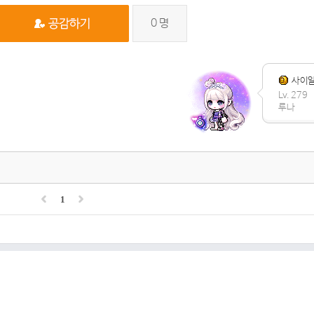
0
명
사이
Lv. 279
루나
1