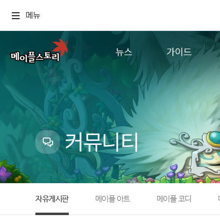
메뉴
뉴스
가이드
공지사항
게임정보
업데이트
직업소개
이벤트
확률형 아이템
캐시샵 공지
NEXON NOW
커뮤니티
메이플 알림판
추가정보
with maple
자유게시판
메이플 아트
메이플 코디