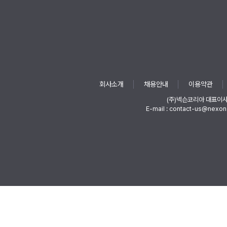
회사소개
채용안내
이용약관
(주)넥슨코리아 대표이
E-mail : contact-us@nexon