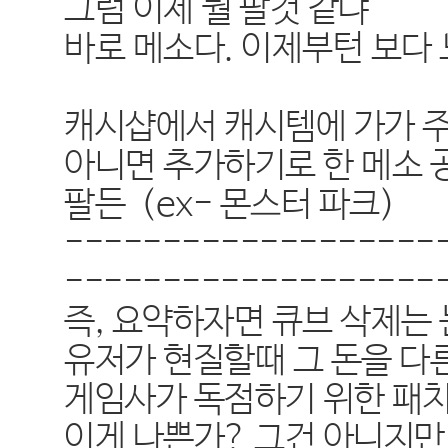
그럼 이제 뭘 팔것 같냐
바로 메소다. 이제부턴 보다
캐시샵에서 캐시템에 가가 
아니면 추가하기로 한 메소 
팔든 (ex- 몬스터 파크)
-------------------
-------------------
즉, 요약하자면 큐브 삭제는
유저가 현질할때 그 돈을 다
게임사가 독점하기 위한 패치
이게 나쁜가? 그건 아니지만