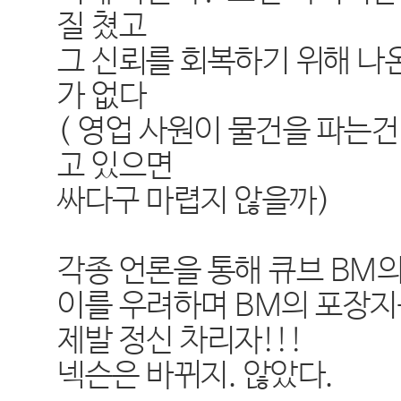
질 쳤고
그 신뢰를 회복하기 위해 나
가 없다
( 영업 사원이 물건을 파는건
고 있으면
싸다구 마렵지 않을까)
각종 언론을 통해 큐브 BM
이를 우려하며 BM의 포장
제발 정신 차리자!!!
넥슨은 바뀌지. 않았다.