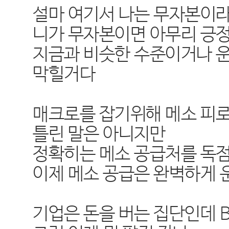
설마 여기서 나는 무자본이라
니가 무자본이면 아무리 긍
지금과 비슷한 수준이거나 
막힐거다
매크로를 잡기위해 메소 피
틀린 말은 아니지만
정확히는 메소 공급처를 독
이제 메소 공급은 완벽하게 
기업은 돈을 버는 집단인데 