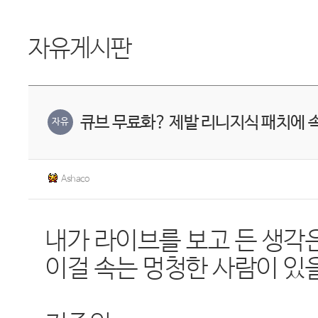
자유게시판
큐브 무료화? 제발 리니지식 패치에 
자유
Ashaco
내가 라이브를 보고 든 생각
이걸 속는 멍청한 사람이 있