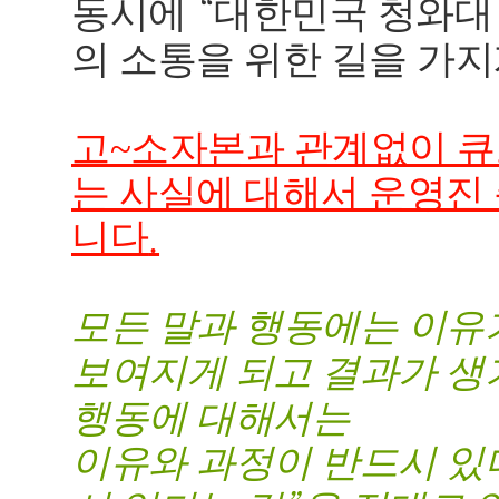
동시에
대한민국 청와대
“
의 소통을 위한 길을 가
고~소자본과 관계없이 큐
는 사실에 대해서 운영진
니다
.
모든 말과 행동에는 이유
보여지게 되고 결과가 
행동에 대해서는
이유와 과정이 반드시 있