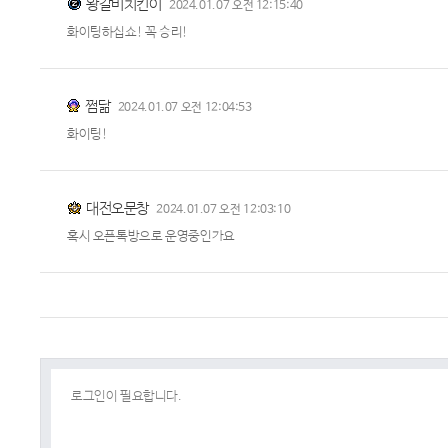
왕갈비치킨이
2024.01.07 오전 12:15:40
화이팅하십쇼! 꼭 승리!
쩜닮
2024.01.07 오전 12:04:53
화이팅!
대전오문창
2024.01.07 오전 12:03:10
혹시 오픈톡방으로 운영중인가요