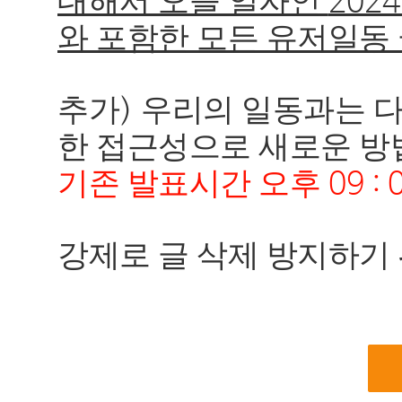
대해서 오늘 일자인
2024
와 포함한 모든 유저일동 
추가
우리의 일동과는 
)
한 접근성으로 새로운 방
기존 발표시간 오후
09 : 
강제로 글 삭제 방지하기