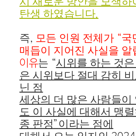
시 새로운 방안을 모색하
탄생 하였습니다
.
즉
모든 인원 전체가
국
,
“
매듭이 지어진 사실을 
는
시위를 하는 것
이유
“
은 시위보다 절대 감히 비
닌 점
세상의 더 많은 사람들이
도 이 사실에 대해서 맹렬
종 판정
이라는 점에
”