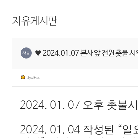
자유게시판
♥ 2024.01.07 본사 앞 전원 촛불 
자유
ByulPsc
오후 촛불시
2024. 01. 07
작성된
일
2024. 01. 04
“