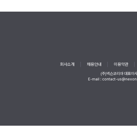
회사소개
채용안내
이용약관
(주)넥슨코리아 대표이
E-mail : contact-us@nexon