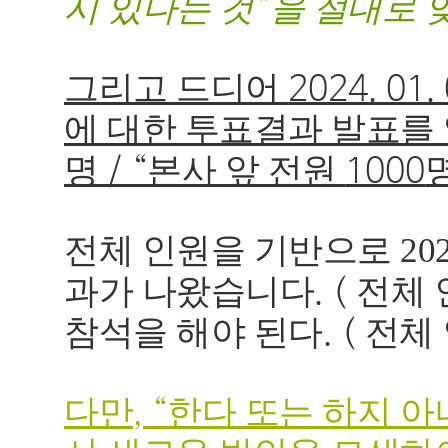
시 있다는 것
을 절대로 
”
그리고 드디어
2024. 01.
에 대한 투표결과 발표를
명
본사 앞 전원
/ “
1000
전체 인원을 기반으로 202
과가 나왔습니다
전체
. (
참석을 해야 된다
전체
. (
다만
한다 또는 하지 
, “