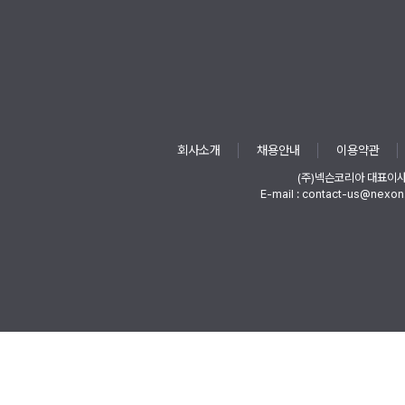
회사소개
채용안내
이용약관
(주)넥슨코리아 대표이
E-mail : contact-us@nexon