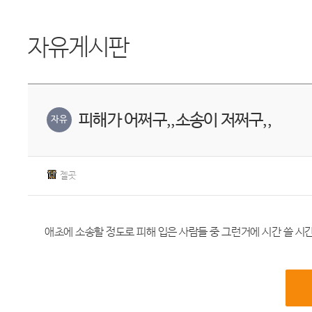
자유게시판
피해가 어쩌구,,소송이 저쩌구,,
자유
젤곳
애초에 소송할 정도로 피해 입은 사람들 중 그런거에 시간 쓸 