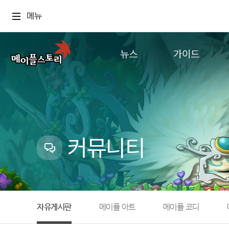
메뉴
뉴스
가이드
공지사항
게임정보
업데이트
직업소개
이벤트
확률형 아이템
캐시샵 공지
NEXON NOW
커뮤니티
메이플 알림판
추가정보
with maple
자유게시판
메이플 아트
메이플 코디