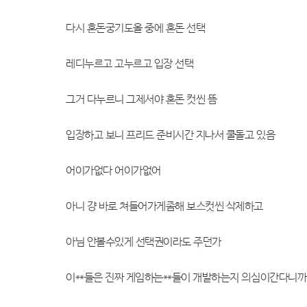
다시 혼돈궁기도올 중에 혼돈 선택
레디누르고 고누르고 입장 선택
그거 다누르니 그제서야 혼돈 컷씬 뜸
입장하고 보니 프리드 준비시간 지나서 쿨돌고 있음
어이가없다 어이가없어
아니 걍 바로 쳐들어가게좀해 보스컷씬 삭제하고
아님 안볼수있게 선택권이라도 주던가
이**들은 진짜 게임하는**들이 개발하는지 의심이간다니까