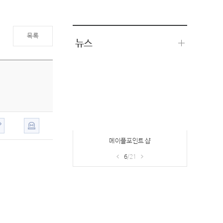
목록
뉴스
메이플포인트 샵
6
/21