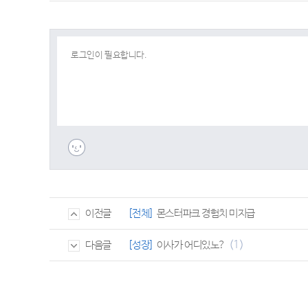
[전체]
몬스터파크 경험치 미지급
이전글
(1)
[성장]
이사가 어디있노?
다음글