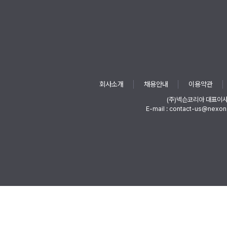
회사소개
채용안내
이용약관
(주)넥슨코리아 대표이
E-mail : contact-us@nexon