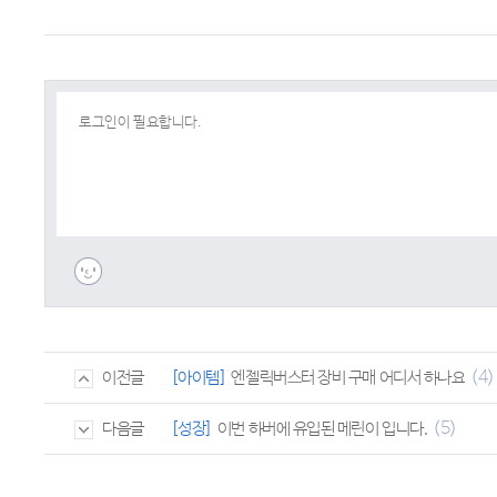
(4)
[아이템]
엔젤릭버스터 장비 구매 어디서 하나요
이전글
(5)
[성장]
이번 하버에 유입된 메린이 입니다.
다음글