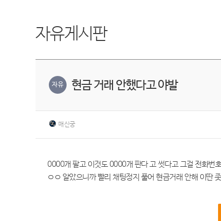
자유게시판
현금 거래 안했다고 야발
자유
매신궁
0000개 팔고 이것도 0000개 판다 고 썻다고 그걸 전화
ㅇㅇ 알았으니까 빨리 채팅정지 풀어 현금거래 안해 이딴 