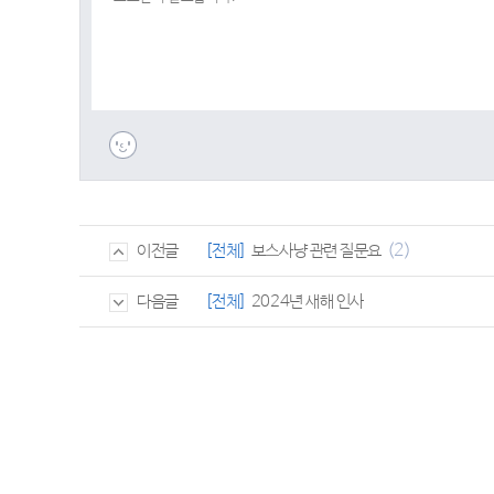
(2)
[전체]
보스사냥 관련 질문요
이전글
[전체]
2024년 새해 인사
다음글