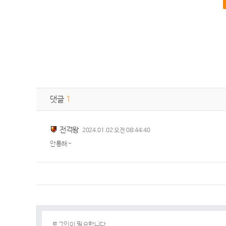
댓글
1
전격왕
2024.01.02 오전 08:44:40
안통해~