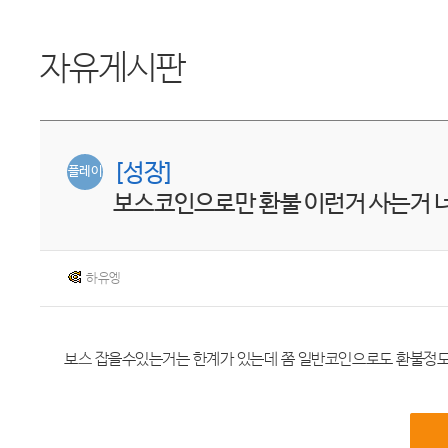
자유게시판
[성장]
플레이
보스코인으로만 환불 이런거 사는거 
하유엥
보스 잡을수있는거는 한계가 있는데 쫌 일반코인으로도 환불정