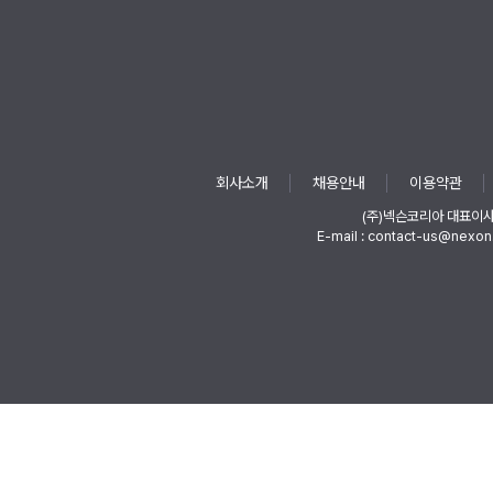
회사소개
채용안내
이용약관
(주)넥슨코리아 대표이
E-mail : contact-us@nexon