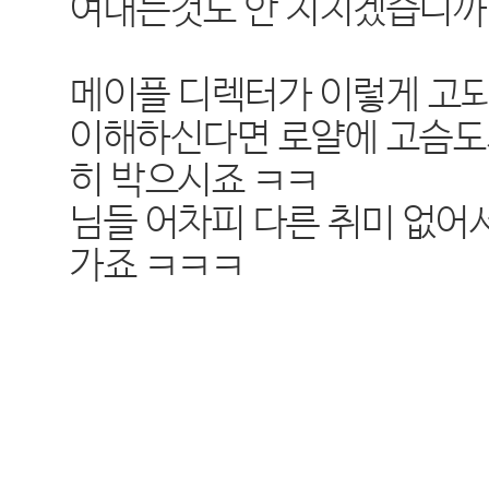
여대는것도 안 지치겠습니까
메이플 디렉터가 이렇게 고되
이해하신다면 로얄에 고슴도
히 박으시죠 ㅋㅋ
님들 어차피 다른 취미 없어
가죠 ㅋㅋㅋ