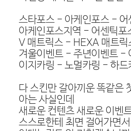
스타포스 - 아케인포스 - 
아케인포스지역 - 어센틱포
V 매트릭스 - HEXA 매트릭
겨울이벤트 - 주년이벤트 -
이지카링 - 노멀카링 - 하
다 스킨만 갈아끼운 똑같은 
아는 사실인데
새로운 컨텐츠 새로운 이벤
스스로한테 최면 걸어가면서