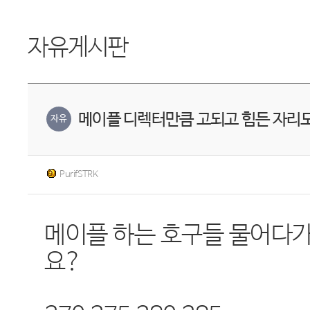
자유게시판
메이플 디렉터만큼 고되고 힘든 자리도
자유
PurifSTRK
메이플 하는 호구들 물어다가
요?