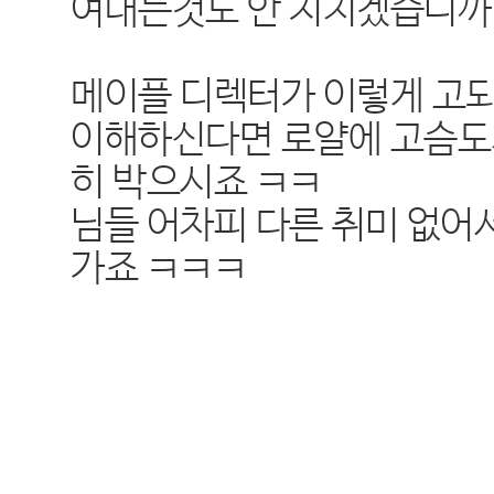
여대는것도 안 지치겠습니까
메이플 디렉터가 이렇게 고되
이해하신다면 로얄에 고슴도
히 박으시죠 ㅋㅋ
님들 어차피 다른 취미 없어
가죠 ㅋㅋㅋ