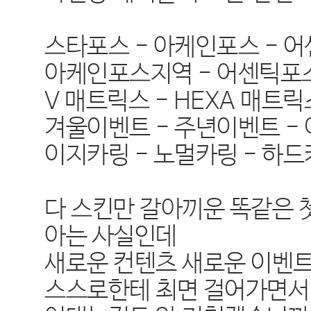
스타포스 - 아케인포스 - 
아케인포스지역 - 어센틱포
V 매트릭스 - HEXA 매트릭
겨울이벤트 - 주년이벤트 -
이지카링 - 노멀카링 - 하
다 스킨만 갈아끼운 똑같은 
아는 사실인데
새로운 컨텐츠 새로운 이벤
스스로한테 최면 걸어가면서