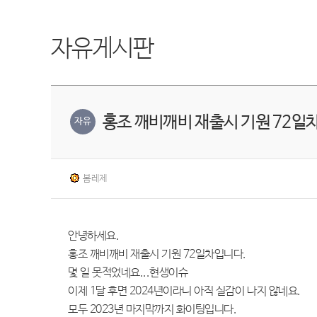
자유게시판
홍조 깨비깨비 재출시 기원 72일
자유
봄레제
안녕하세요.
홍조 깨비깨비 재출시 기원 72일차입니다.
몇 일 못적었네요...현생이슈
이제 1달 후면 2024년이라니 아직 실감이 나지 않네요.
모두 2023년 마지막까지 화이팅입니다.