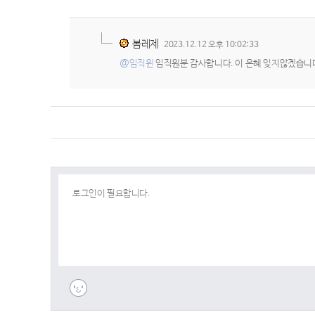
봄레제
2023.12.12 오후 10:02:33
@임직윈
임직원분 감사합니다. 이 은혜 잊지않겠습니다