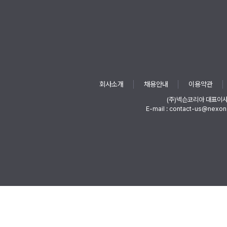
회사소개
채용안내
이용약관
(주)넥슨코리아 대표이
E-mail : contact-us@nexon