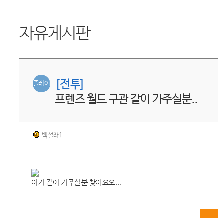
자유게시판
[전투]
플레이
프렌즈 월드 구관 같이 가주실분..
백설라1
여기 같이 가주실분 찾아요오...