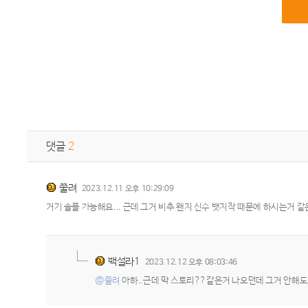
댓글
2
쭐려
2023.12.11 오후 10:29:09
거기 솔플 가능해요... 근데 그거 비추 왠지 신수 뱃지작 때문에 하시는거 
백설라1
2023.12.12 오후 08:03:46
@쭐려
아하..근데 막 스토리??같은거 나오던데 그거 안해도