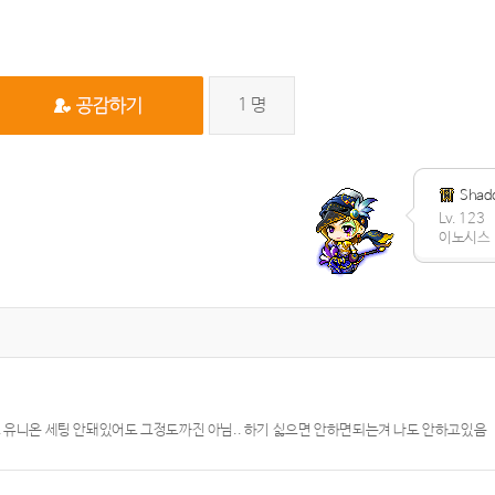
1
명
Shado
Lv. 123
이노시스
 유니온 세팅 안돼있어도 그정도까진 아님.. 하기 싫으면 안하면되는겨 나도 안하고있음