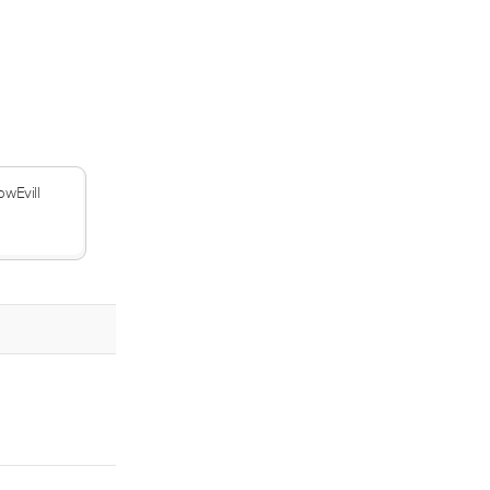
wEvill