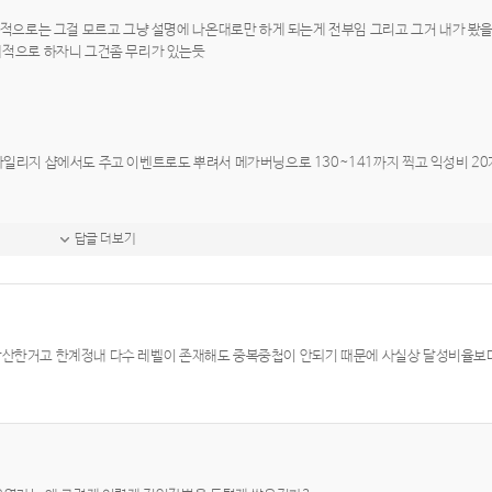
적으로는 그걸 모르고 그냥 설명에 나온대로만 하게 되는게 전부임 그리고 그거 내가 봤
적으로 하자니 그건좀 무리가 있는듯
일리지 샵에서도 주고 이벤트로도 뿌려서 메가버닝으로 130~141까지 찍고 익성비 20
답글 더보기
합산한거고 한계정내 다수 레벨이 존재해도 중복중첩이 안되기 때문에 사실상 달성비율보