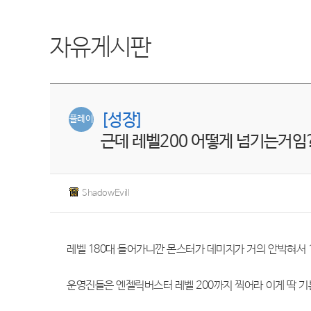
자유게시판
[성장]
플레이
근데 레벨200 어떻게 넘기는거임
ShadowEvill
레벨 180대 들어가니깐 몬스터가 데미지가 거의 안박혀서 
운영진들은 엔젤릭버스터 레벨 200까지 찍어라 이게 딱 