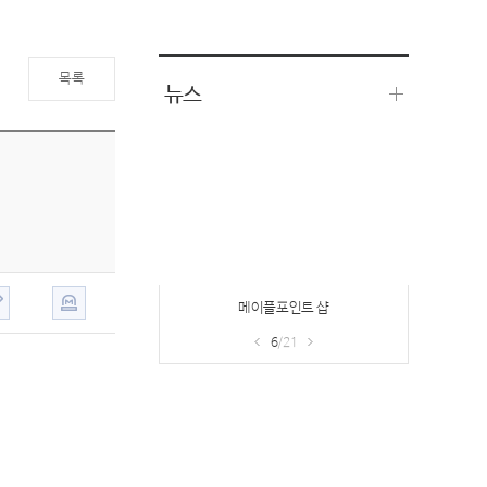
목록
뉴스
헤이즐의 부탁
7
/21